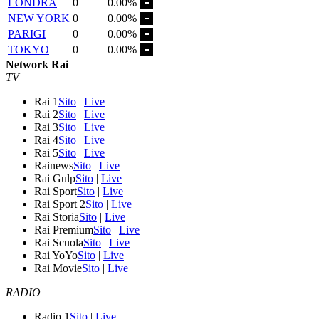
LONDRA
0
0.00%
NEW YORK
0
0.00%
PARIGI
0
0.00%
TOKYO
0
0.00%
Network Rai
TV
Rai 1
Sito
|
Live
Rai 2
Sito
|
Live
Rai 3
Sito
|
Live
Rai 4
Sito
|
Live
Rai 5
Sito
|
Live
Rainews
Sito
|
Live
Rai Gulp
Sito
|
Live
Rai Sport
Sito
|
Live
Rai Sport 2
Sito
|
Live
Rai Storia
Sito
|
Live
Rai Premium
Sito
|
Live
Rai Scuola
Sito
|
Live
Rai YoYo
Sito
|
Live
Rai Movie
Sito
|
Live
RADIO
Radio 1
Sito
|
Live