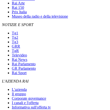
Rai Arte
Rai 150
Prix Italia
Museo della radio e della televisione
NOTIZIE E SPORT
Tg1
Tg2
Tg3
GRR
TgR
Televideo
Rai News
Rai Parlamento
GR Parlamento
Rai Sport
L'AZIENDA RAI
L'azienda
Il gruppo
Corporate governance
I canali e l'offerta
Informativa sull'offerta tv