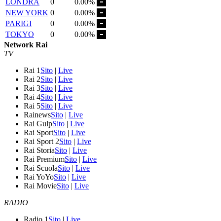
LONDRA
0
0.00%
NEW YORK
0
0.00%
PARIGI
0
0.00%
TOKYO
0
0.00%
Network Rai
TV
Rai 1
Sito
|
Live
Rai 2
Sito
|
Live
Rai 3
Sito
|
Live
Rai 4
Sito
|
Live
Rai 5
Sito
|
Live
Rainews
Sito
|
Live
Rai Gulp
Sito
|
Live
Rai Sport
Sito
|
Live
Rai Sport 2
Sito
|
Live
Rai Storia
Sito
|
Live
Rai Premium
Sito
|
Live
Rai Scuola
Sito
|
Live
Rai YoYo
Sito
|
Live
Rai Movie
Sito
|
Live
RADIO
Radio 1
Sito
|
Live