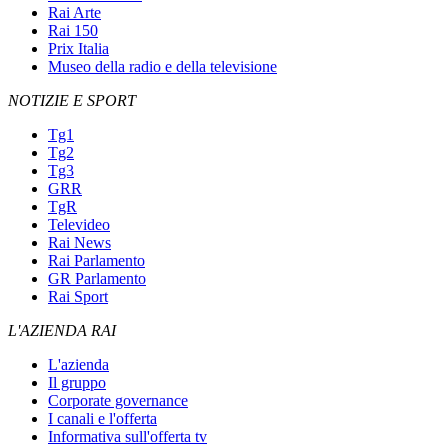
Rai Arte
Rai 150
Prix Italia
Museo della radio e della televisione
NOTIZIE E SPORT
Tg1
Tg2
Tg3
GRR
TgR
Televideo
Rai News
Rai Parlamento
GR Parlamento
Rai Sport
L'AZIENDA RAI
L'azienda
Il gruppo
Corporate governance
I canali e l'offerta
Informativa sull'offerta tv