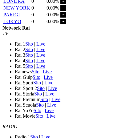
LONDRA
0
0.00%
NEW YORK
0
0.00%
PARIGI
0
0.00%
TOKYO
0
0.00%
Network Rai
TV
Rai 1
Sito
|
Live
Rai 2
Sito
|
Live
Rai 3
Sito
|
Live
Rai 4
Sito
|
Live
Rai 5
Sito
|
Live
Rainews
Sito
|
Live
Rai Gulp
Sito
|
Live
Rai Sport
Sito
|
Live
Rai Sport 2
Sito
|
Live
Rai Storia
Sito
|
Live
Rai Premium
Sito
|
Live
Rai Scuola
Sito
|
Live
Rai YoYo
Sito
|
Live
Rai Movie
Sito
|
Live
RADIO
Radio 1
Sito
|
Live