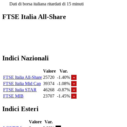
Dati di borsa italiana ritardati di 15 minuti
FTSE Italia All-Share
Indici Nazionali
Valore
Var.
FTSE Italia All-Share
25720
-1.40%
FTSE Italia Mid Cap
39374
-1.08%
FTSE Italia STAR
46268
-0.87%
FTSE MIB
23707
-1.45%
Indici Esteri
Valore
Var.