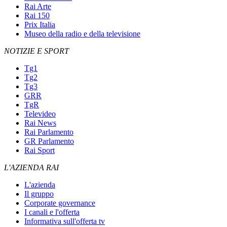
Rai Arte
Rai 150
Prix Italia
Museo della radio e della televisione
NOTIZIE E SPORT
Tg1
Tg2
Tg3
GRR
TgR
Televideo
Rai News
Rai Parlamento
GR Parlamento
Rai Sport
L'AZIENDA RAI
L'azienda
Il gruppo
Corporate governance
I canali e l'offerta
Informativa sull'offerta tv