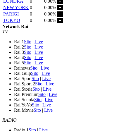
LONDRA
0
0.00%
NEW YORK
0
0.00%
PARIGI
0
0.00%
TOKYO
0
0.00%
Network Rai
TV
Rai 1
Sito
|
Live
Rai 2
Sito
|
Live
Rai 3
Sito
|
Live
Rai 4
Sito
|
Live
Rai 5
Sito
|
Live
Rainews
Sito
|
Live
Rai Gulp
Sito
|
Live
Rai Sport
Sito
|
Live
Rai Sport 2
Sito
|
Live
Rai Storia
Sito
|
Live
Rai Premium
Sito
|
Live
Rai Scuola
Sito
|
Live
Rai YoYo
Sito
|
Live
Rai Movie
Sito
|
Live
RADIO
Radio 1
Sito
|
Live