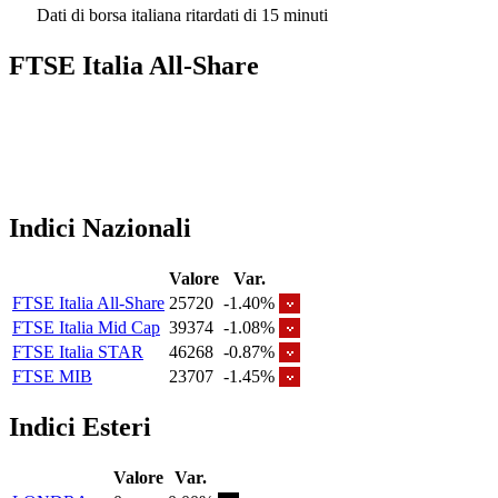
Dati di borsa italiana ritardati di 15 minuti
FTSE Italia All-Share
Indici Nazionali
Valore
Var.
FTSE Italia All-Share
25720
-1.40%
FTSE Italia Mid Cap
39374
-1.08%
FTSE Italia STAR
46268
-0.87%
FTSE MIB
23707
-1.45%
Indici Esteri
Valore
Var.