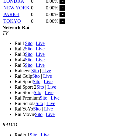
LONDRA
0
0.00%
NEW YORK
0
0.00%
PARIGI
0
0.00%
TOKYO
0
0.00%
Network Rai
TV
Rai 1
Sito
|
Live
Rai 2
Sito
|
Live
Rai 3
Sito
|
Live
Rai 4
Sito
|
Live
Rai 5
Sito
|
Live
Rainews
Sito
|
Live
Rai Gulp
Sito
|
Live
Rai Sport
Sito
|
Live
Rai Sport 2
Sito
|
Live
Rai Storia
Sito
|
Live
Rai Premium
Sito
|
Live
Rai Scuola
Sito
|
Live
Rai YoYo
Sito
|
Live
Rai Movie
Sito
|
Live
RADIO
Radio 1
Sito
|
Live