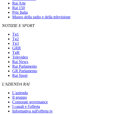
Rai Arte
Rai 150
Prix Italia
Museo della radio e della televisione
NOTIZIE E SPORT
Tg1
Tg2
Tg3
GRR
TgR
Televideo
Rai News
Rai Parlamento
GR Parlamento
Rai Sport
L'AZIENDA RAI
L'azienda
Il gruppo
Corporate governance
I canali e l'offerta
Informativa sull'offerta tv