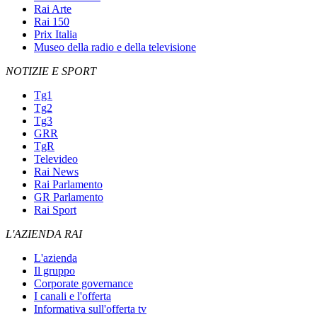
Rai Arte
Rai 150
Prix Italia
Museo della radio e della televisione
NOTIZIE E SPORT
Tg1
Tg2
Tg3
GRR
TgR
Televideo
Rai News
Rai Parlamento
GR Parlamento
Rai Sport
L'AZIENDA RAI
L'azienda
Il gruppo
Corporate governance
I canali e l'offerta
Informativa sull'offerta tv