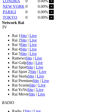
LONDRA
0
0.00%
NEW YORK
0
0.00%
PARIGI
0
0.00%
TOKYO
0
0.00%
Network Rai
TV
Rai 1
Sito
|
Live
Rai 2
Sito
|
Live
Rai 3
Sito
|
Live
Rai 4
Sito
|
Live
Rai 5
Sito
|
Live
Rainews
Sito
|
Live
Rai Gulp
Sito
|
Live
Rai Sport
Sito
|
Live
Rai Sport 2
Sito
|
Live
Rai Storia
Sito
|
Live
Rai Premium
Sito
|
Live
Rai Scuola
Sito
|
Live
Rai YoYo
Sito
|
Live
Rai Movie
Sito
|
Live
RADIO
Radio 1
Sito
|
Live