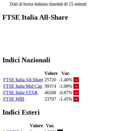
Dati di borsa italiana ritardati di 15 minuti
FTSE Italia All-Share
Indici Nazionali
Valore
Var.
FTSE Italia All-Share
25720
-1.40%
FTSE Italia Mid Cap
39374
-1.08%
FTSE Italia STAR
46268
-0.87%
FTSE MIB
23707
-1.45%
Indici Esteri
Valore
Var.