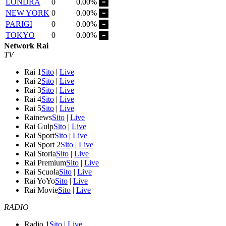
LONDRA
0
0.00%
NEW YORK
0
0.00%
PARIGI
0
0.00%
TOKYO
0
0.00%
Network Rai
TV
Rai 1
Sito
|
Live
Rai 2
Sito
|
Live
Rai 3
Sito
|
Live
Rai 4
Sito
|
Live
Rai 5
Sito
|
Live
Rainews
Sito
|
Live
Rai Gulp
Sito
|
Live
Rai Sport
Sito
|
Live
Rai Sport 2
Sito
|
Live
Rai Storia
Sito
|
Live
Rai Premium
Sito
|
Live
Rai Scuola
Sito
|
Live
Rai YoYo
Sito
|
Live
Rai Movie
Sito
|
Live
RADIO
Radio 1
Sito
|
Live