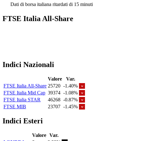
Dati di borsa italiana ritardati di 15 minuti
FTSE Italia All-Share
Indici Nazionali
Valore
Var.
FTSE Italia All-Share
25720
-1.40%
FTSE Italia Mid Cap
39374
-1.08%
FTSE Italia STAR
46268
-0.87%
FTSE MIB
23707
-1.45%
Indici Esteri
Valore
Var.