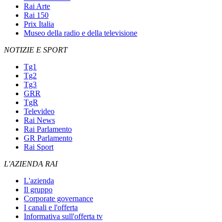
Rai Arte
Rai 150
Prix Italia
Museo della radio e della televisione
NOTIZIE E SPORT
Tg1
Tg2
Tg3
GRR
TgR
Televideo
Rai News
Rai Parlamento
GR Parlamento
Rai Sport
L'AZIENDA RAI
L'azienda
Il gruppo
Corporate governance
I canali e l'offerta
Informativa sull'offerta tv