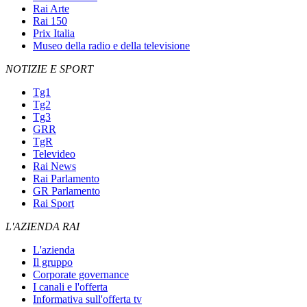
Rai Arte
Rai 150
Prix Italia
Museo della radio e della televisione
NOTIZIE E SPORT
Tg1
Tg2
Tg3
GRR
TgR
Televideo
Rai News
Rai Parlamento
GR Parlamento
Rai Sport
L'AZIENDA RAI
L'azienda
Il gruppo
Corporate governance
I canali e l'offerta
Informativa sull'offerta tv