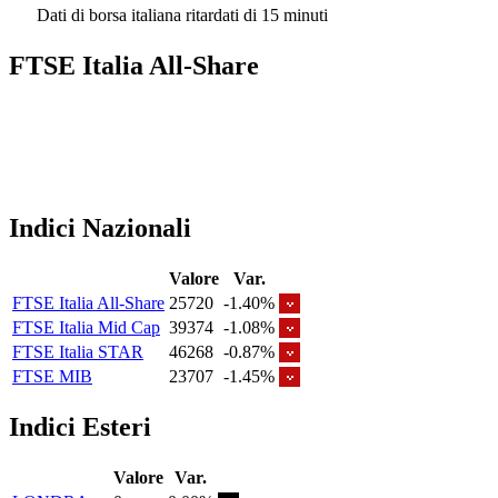
Dati di borsa italiana ritardati di 15 minuti
FTSE Italia All-Share
Indici Nazionali
Valore
Var.
FTSE Italia All-Share
25720
-1.40%
FTSE Italia Mid Cap
39374
-1.08%
FTSE Italia STAR
46268
-0.87%
FTSE MIB
23707
-1.45%
Indici Esteri
Valore
Var.