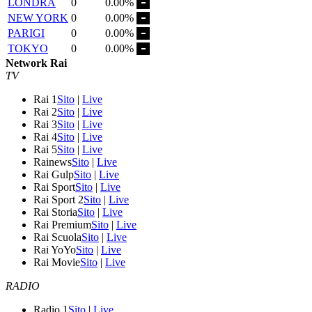
LONDRA
0
0.00%
NEW YORK
0
0.00%
PARIGI
0
0.00%
TOKYO
0
0.00%
Network Rai
TV
Rai 1
Sito
|
Live
Rai 2
Sito
|
Live
Rai 3
Sito
|
Live
Rai 4
Sito
|
Live
Rai 5
Sito
|
Live
Rainews
Sito
|
Live
Rai Gulp
Sito
|
Live
Rai Sport
Sito
|
Live
Rai Sport 2
Sito
|
Live
Rai Storia
Sito
|
Live
Rai Premium
Sito
|
Live
Rai Scuola
Sito
|
Live
Rai YoYo
Sito
|
Live
Rai Movie
Sito
|
Live
RADIO
Radio 1
Sito
|
Live