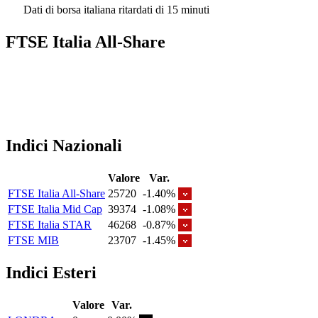
Dati di borsa italiana ritardati di 15 minuti
FTSE Italia All-Share
Indici Nazionali
Valore
Var.
FTSE Italia All-Share
25720
-1.40%
FTSE Italia Mid Cap
39374
-1.08%
FTSE Italia STAR
46268
-0.87%
FTSE MIB
23707
-1.45%
Indici Esteri
Valore
Var.