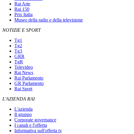
Rai Arte
Rai 150
Prix Italia
Museo della radio e della televisione
NOTIZIE E SPORT
Tg1
Tg2
Tg3
GRR
TgR
Televideo
Rai News
Rai Parlamento
GR Parlamento
Rai Sport
L'AZIENDA RAI
L'azienda
Il gruppo
Corporate governance
I canali e l'offerta
Informativa sull'offerta tv