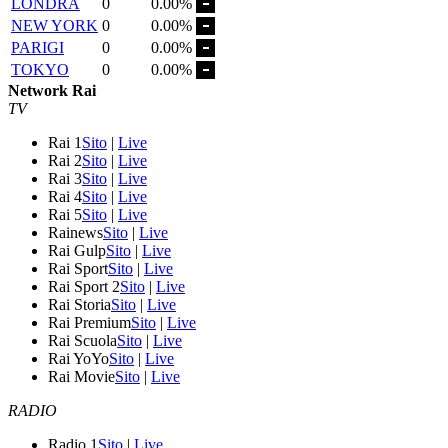
LONDRA
0
0.00%
NEW YORK
0
0.00%
PARIGI
0
0.00%
TOKYO
0
0.00%
Network Rai
TV
Rai 1
Sito
|
Live
Rai 2
Sito
|
Live
Rai 3
Sito
|
Live
Rai 4
Sito
|
Live
Rai 5
Sito
|
Live
Rainews
Sito
|
Live
Rai Gulp
Sito
|
Live
Rai Sport
Sito
|
Live
Rai Sport 2
Sito
|
Live
Rai Storia
Sito
|
Live
Rai Premium
Sito
|
Live
Rai Scuola
Sito
|
Live
Rai YoYo
Sito
|
Live
Rai Movie
Sito
|
Live
RADIO
Radio 1
Sito
|
Live