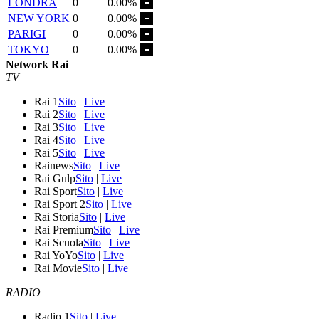
LONDRA
0
0.00%
NEW YORK
0
0.00%
PARIGI
0
0.00%
TOKYO
0
0.00%
Network Rai
TV
Rai 1
Sito
|
Live
Rai 2
Sito
|
Live
Rai 3
Sito
|
Live
Rai 4
Sito
|
Live
Rai 5
Sito
|
Live
Rainews
Sito
|
Live
Rai Gulp
Sito
|
Live
Rai Sport
Sito
|
Live
Rai Sport 2
Sito
|
Live
Rai Storia
Sito
|
Live
Rai Premium
Sito
|
Live
Rai Scuola
Sito
|
Live
Rai YoYo
Sito
|
Live
Rai Movie
Sito
|
Live
RADIO
Radio 1
Sito
|
Live