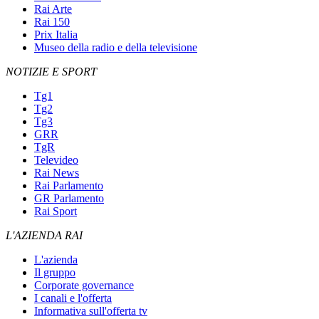
Rai Arte
Rai 150
Prix Italia
Museo della radio e della televisione
NOTIZIE E SPORT
Tg1
Tg2
Tg3
GRR
TgR
Televideo
Rai News
Rai Parlamento
GR Parlamento
Rai Sport
L'AZIENDA RAI
L'azienda
Il gruppo
Corporate governance
I canali e l'offerta
Informativa sull'offerta tv