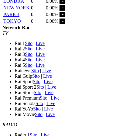
LONDRA
0
0.00%
NEW YORK
0
0.00%
PARIGI
0
0.00%
TOKYO
0
0.00%
Network Rai
TV
Rai 1
Sito
|
Live
Rai 2
Sito
|
Live
Rai 3
Sito
|
Live
Rai 4
Sito
|
Live
Rai 5
Sito
|
Live
Rainews
Sito
|
Live
Rai Gulp
Sito
|
Live
Rai Sport
Sito
|
Live
Rai Sport 2
Sito
|
Live
Rai Storia
Sito
|
Live
Rai Premium
Sito
|
Live
Rai Scuola
Sito
|
Live
Rai YoYo
Sito
|
Live
Rai Movie
Sito
|
Live
RADIO
Radio 1
Sito
|
Live