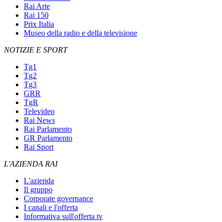
Rai Arte
Rai 150
Prix Italia
Museo della radio e della televisione
NOTIZIE E SPORT
Tg1
Tg2
Tg3
GRR
TgR
Televideo
Rai News
Rai Parlamento
GR Parlamento
Rai Sport
L'AZIENDA RAI
L'azienda
Il gruppo
Corporate governance
I canali e l'offerta
Informativa sull'offerta tv