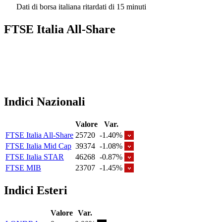
Dati di borsa italiana ritardati di 15 minuti
FTSE Italia All-Share
Indici Nazionali
Valore
Var.
FTSE Italia All-Share
25720
-1.40%
FTSE Italia Mid Cap
39374
-1.08%
FTSE Italia STAR
46268
-0.87%
FTSE MIB
23707
-1.45%
Indici Esteri
Valore
Var.