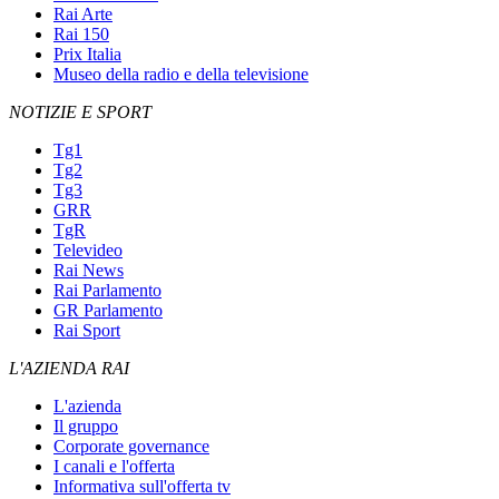
Rai Arte
Rai 150
Prix Italia
Museo della radio e della televisione
NOTIZIE E SPORT
Tg1
Tg2
Tg3
GRR
TgR
Televideo
Rai News
Rai Parlamento
GR Parlamento
Rai Sport
L'AZIENDA RAI
L'azienda
Il gruppo
Corporate governance
I canali e l'offerta
Informativa sull'offerta tv