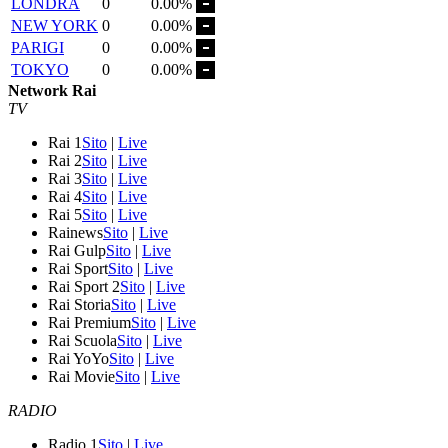
LONDRA
0
0.00%
NEW YORK
0
0.00%
PARIGI
0
0.00%
TOKYO
0
0.00%
Network Rai
TV
Rai 1
Sito
|
Live
Rai 2
Sito
|
Live
Rai 3
Sito
|
Live
Rai 4
Sito
|
Live
Rai 5
Sito
|
Live
Rainews
Sito
|
Live
Rai Gulp
Sito
|
Live
Rai Sport
Sito
|
Live
Rai Sport 2
Sito
|
Live
Rai Storia
Sito
|
Live
Rai Premium
Sito
|
Live
Rai Scuola
Sito
|
Live
Rai YoYo
Sito
|
Live
Rai Movie
Sito
|
Live
RADIO
Radio 1
Sito
|
Live