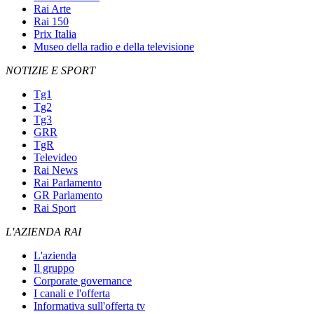
Rai Arte
Rai 150
Prix Italia
Museo della radio e della televisione
NOTIZIE E SPORT
Tg1
Tg2
Tg3
GRR
TgR
Televideo
Rai News
Rai Parlamento
GR Parlamento
Rai Sport
L'AZIENDA RAI
L'azienda
Il gruppo
Corporate governance
I canali e l'offerta
Informativa sull'offerta tv