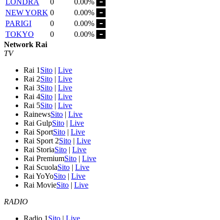
LONDRA
0
0.00%
NEW YORK
0
0.00%
PARIGI
0
0.00%
TOKYO
0
0.00%
Network Rai
TV
Rai 1
Sito
|
Live
Rai 2
Sito
|
Live
Rai 3
Sito
|
Live
Rai 4
Sito
|
Live
Rai 5
Sito
|
Live
Rainews
Sito
|
Live
Rai Gulp
Sito
|
Live
Rai Sport
Sito
|
Live
Rai Sport 2
Sito
|
Live
Rai Storia
Sito
|
Live
Rai Premium
Sito
|
Live
Rai Scuola
Sito
|
Live
Rai YoYo
Sito
|
Live
Rai Movie
Sito
|
Live
RADIO
Radio 1
Sito
|
Live