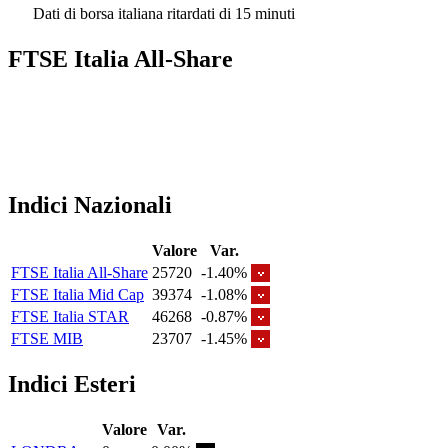
Dati di borsa italiana ritardati di 15 minuti
FTSE Italia All-Share
Indici Nazionali
Valore
Var.
FTSE Italia All-Share
25720
-1.40%
FTSE Italia Mid Cap
39374
-1.08%
FTSE Italia STAR
46268
-0.87%
FTSE MIB
23707
-1.45%
Indici Esteri
Valore
Var.