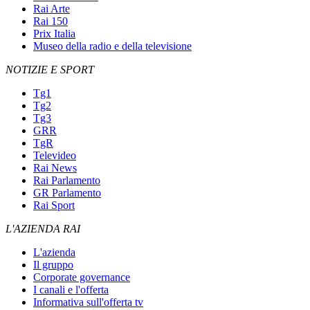
Rai Arte
Rai 150
Prix Italia
Museo della radio e della televisione
NOTIZIE E SPORT
Tg1
Tg2
Tg3
GRR
TgR
Televideo
Rai News
Rai Parlamento
GR Parlamento
Rai Sport
L'AZIENDA RAI
L'azienda
Il gruppo
Corporate governance
I canali e l'offerta
Informativa sull'offerta tv