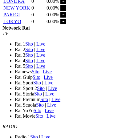
LONDRA
0
0.00%
NEW YORK
0
0.00%
PARIGI
0
0.00%
TOKYO
0
0.00%
Network Rai
TV
Rai 1
Sito
|
Live
Rai 2
Sito
|
Live
Rai 3
Sito
|
Live
Rai 4
Sito
|
Live
Rai 5
Sito
|
Live
Rainews
Sito
|
Live
Rai Gulp
Sito
|
Live
Rai Sport
Sito
|
Live
Rai Sport 2
Sito
|
Live
Rai Storia
Sito
|
Live
Rai Premium
Sito
|
Live
Rai Scuola
Sito
|
Live
Rai YoYo
Sito
|
Live
Rai Movie
Sito
|
Live
RADIO
Radio 1
Sito
|
Live