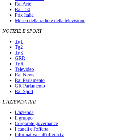
Rai Arte
Rai 150
Prix Italia
Museo della radio e della televisione
NOTIZIE E SPORT
Tg1
Tg2
Tg3
GRR
TgR
Televideo
Rai News
Rai Parlamento
GR Parlamento
Rai Sport
L'AZIENDA RAI
L'azienda
Il gruppo
Corporate governance
I canali e l'offerta
Informativa sull'offerta tv