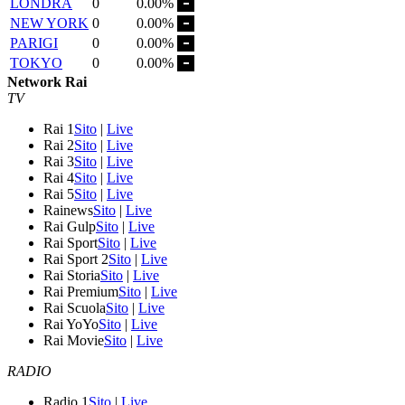
LONDRA
0
0.00%
NEW YORK
0
0.00%
PARIGI
0
0.00%
TOKYO
0
0.00%
Network Rai
TV
Rai 1
Sito
|
Live
Rai 2
Sito
|
Live
Rai 3
Sito
|
Live
Rai 4
Sito
|
Live
Rai 5
Sito
|
Live
Rainews
Sito
|
Live
Rai Gulp
Sito
|
Live
Rai Sport
Sito
|
Live
Rai Sport 2
Sito
|
Live
Rai Storia
Sito
|
Live
Rai Premium
Sito
|
Live
Rai Scuola
Sito
|
Live
Rai YoYo
Sito
|
Live
Rai Movie
Sito
|
Live
RADIO
Radio 1
Sito
|
Live