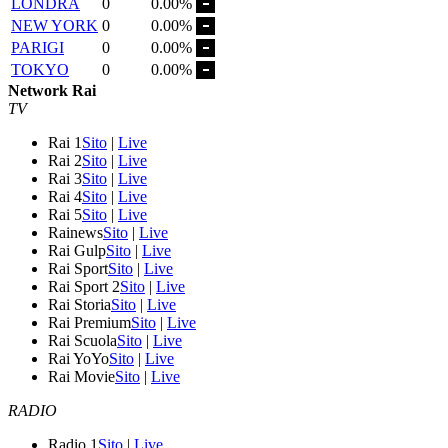
LONDRA
0
0.00%
NEW YORK
0
0.00%
PARIGI
0
0.00%
TOKYO
0
0.00%
Network Rai
TV
Rai 1
Sito
|
Live
Rai 2
Sito
|
Live
Rai 3
Sito
|
Live
Rai 4
Sito
|
Live
Rai 5
Sito
|
Live
Rainews
Sito
|
Live
Rai Gulp
Sito
|
Live
Rai Sport
Sito
|
Live
Rai Sport 2
Sito
|
Live
Rai Storia
Sito
|
Live
Rai Premium
Sito
|
Live
Rai Scuola
Sito
|
Live
Rai YoYo
Sito
|
Live
Rai Movie
Sito
|
Live
RADIO
Radio 1
Sito
|
Live