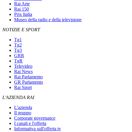
Rai Arte
Rai 150
Prix Italia
Museo della radio e della televisione
NOTIZIE E SPORT
Tg1
Tg2
Tg3
GRR
TgR
Televideo
Rai News
Rai Parlamento
GR Parlamento
Rai Sport
L'AZIENDA RAI
L'azienda
Il gruppo
Corporate governance
I canali e l'offerta
Informativa sull'offerta tv