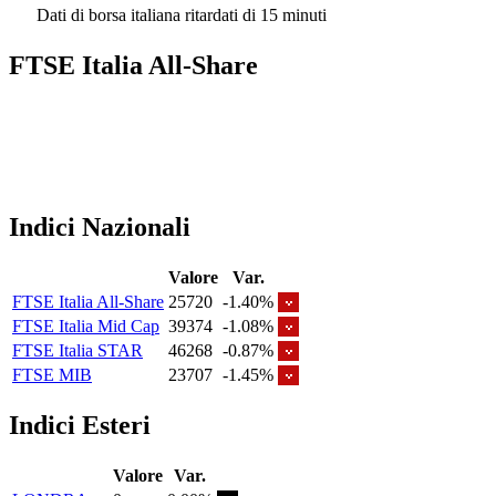
Dati di borsa italiana ritardati di 15 minuti
FTSE Italia All-Share
Indici Nazionali
Valore
Var.
FTSE Italia All-Share
25720
-1.40%
FTSE Italia Mid Cap
39374
-1.08%
FTSE Italia STAR
46268
-0.87%
FTSE MIB
23707
-1.45%
Indici Esteri
Valore
Var.