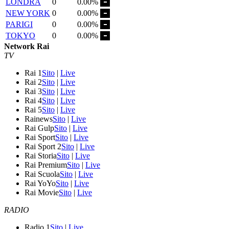
LONDRA
0
0.00%
NEW YORK
0
0.00%
PARIGI
0
0.00%
TOKYO
0
0.00%
Network Rai
TV
Rai 1
Sito
|
Live
Rai 2
Sito
|
Live
Rai 3
Sito
|
Live
Rai 4
Sito
|
Live
Rai 5
Sito
|
Live
Rainews
Sito
|
Live
Rai Gulp
Sito
|
Live
Rai Sport
Sito
|
Live
Rai Sport 2
Sito
|
Live
Rai Storia
Sito
|
Live
Rai Premium
Sito
|
Live
Rai Scuola
Sito
|
Live
Rai YoYo
Sito
|
Live
Rai Movie
Sito
|
Live
RADIO
Radio 1
Sito
|
Live