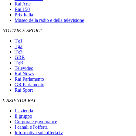
Rai Arte
Rai 150
Prix Italia
Museo della radio e della televisione
NOTIZIE E SPORT
Tg1
Tg2
Tg3
GRR
TgR
Televideo
Rai News
Rai Parlamento
GR Parlamento
Rai Sport
L'AZIENDA RAI
L'azienda
Il gruppo
Corporate governance
I canali e l'offerta
Informativa sull'offerta tv