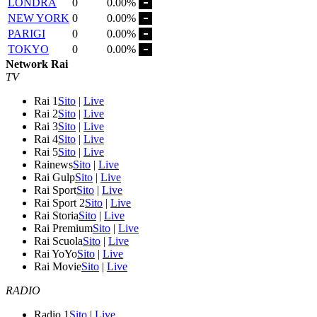
LONDRA
0
0.00%
NEW YORK
0
0.00%
PARIGI
0
0.00%
TOKYO
0
0.00%
Network Rai
TV
Rai 1
Sito
|
Live
Rai 2
Sito
|
Live
Rai 3
Sito
|
Live
Rai 4
Sito
|
Live
Rai 5
Sito
|
Live
Rainews
Sito
|
Live
Rai Gulp
Sito
|
Live
Rai Sport
Sito
|
Live
Rai Sport 2
Sito
|
Live
Rai Storia
Sito
|
Live
Rai Premium
Sito
|
Live
Rai Scuola
Sito
|
Live
Rai YoYo
Sito
|
Live
Rai Movie
Sito
|
Live
RADIO
Radio 1
Sito
|
Live