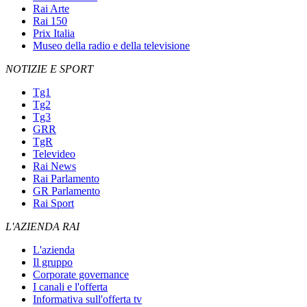
Rai Arte
Rai 150
Prix Italia
Museo della radio e della televisione
NOTIZIE E SPORT
Tg1
Tg2
Tg3
GRR
TgR
Televideo
Rai News
Rai Parlamento
GR Parlamento
Rai Sport
L'AZIENDA RAI
L'azienda
Il gruppo
Corporate governance
I canali e l'offerta
Informativa sull'offerta tv