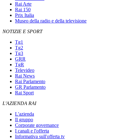
Rai Arte
Rai 150
Prix Italia
Museo della radio e della televisione
NOTIZIE E SPORT
Tg1
Tg2
Tg3
GRR
TgR
Televideo
Rai News
Rai Parlamento
GR Parlamento
Rai Sport
L'AZIENDA RAI
L'azienda
Il gruppo
Corporate governance
I canali e l'offerta
Informativa sull'offerta tv