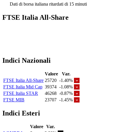
Dati di borsa italiana ritardati di 15 minuti
FTSE Italia All-Share
Indici Nazionali
Valore
Var.
FTSE Italia All-Share
25720
-1.40%
FTSE Italia Mid Cap
39374
-1.08%
FTSE Italia STAR
46268
-0.87%
FTSE MIB
23707
-1.45%
Indici Esteri
Valore
Var.