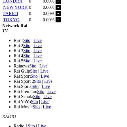
LONDRA
0
0.00%
NEW YORK
0
0.00%
PARIGI
0
0.00%
TOKYO
0
0.00%
Network Rai
TV
Rai 1
Sito
|
Live
Rai 2
Sito
|
Live
Rai 3
Sito
|
Live
Rai 4
Sito
|
Live
Rai 5
Sito
|
Live
Rainews
Sito
|
Live
Rai Gulp
Sito
|
Live
Rai Sport
Sito
|
Live
Rai Sport 2
Sito
|
Live
Rai Storia
Sito
|
Live
Rai Premium
Sito
|
Live
Rai Scuola
Sito
|
Live
Rai YoYo
Sito
|
Live
Rai Movie
Sito
|
Live
RADIO
Radio 1
Sito
|
Live