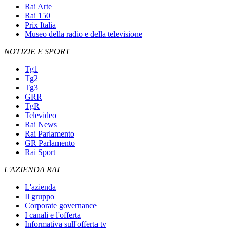
Rai Arte
Rai 150
Prix Italia
Museo della radio e della televisione
NOTIZIE E SPORT
Tg1
Tg2
Tg3
GRR
TgR
Televideo
Rai News
Rai Parlamento
GR Parlamento
Rai Sport
L'AZIENDA RAI
L'azienda
Il gruppo
Corporate governance
I canali e l'offerta
Informativa sull'offerta tv