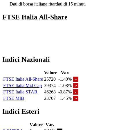
Dati di borsa italiana ritardati di 15 minuti
FTSE Italia All-Share
Indici Nazionali
Valore
Var.
FTSE Italia All-Share
25720
-1.40%
FTSE Italia Mid Cap
39374
-1.08%
FTSE Italia STAR
46268
-0.87%
FTSE MIB
23707
-1.45%
Indici Esteri
Valore
Var.