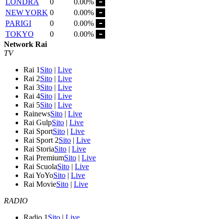
LONDRA
0
0.00%
NEW YORK
0
0.00%
PARIGI
0
0.00%
TOKYO
0
0.00%
Network Rai
TV
Rai 1
Sito
|
Live
Rai 2
Sito
|
Live
Rai 3
Sito
|
Live
Rai 4
Sito
|
Live
Rai 5
Sito
|
Live
Rainews
Sito
|
Live
Rai Gulp
Sito
|
Live
Rai Sport
Sito
|
Live
Rai Sport 2
Sito
|
Live
Rai Storia
Sito
|
Live
Rai Premium
Sito
|
Live
Rai Scuola
Sito
|
Live
Rai YoYo
Sito
|
Live
Rai Movie
Sito
|
Live
RADIO
Radio 1
Sito
|
Live