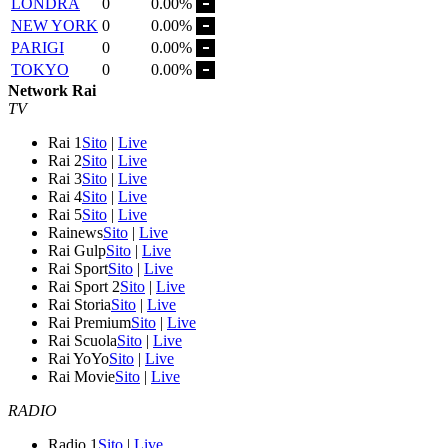
LONDRA
0
0.00%
NEW YORK
0
0.00%
PARIGI
0
0.00%
TOKYO
0
0.00%
Network Rai
TV
Rai 1
Sito
|
Live
Rai 2
Sito
|
Live
Rai 3
Sito
|
Live
Rai 4
Sito
|
Live
Rai 5
Sito
|
Live
Rainews
Sito
|
Live
Rai Gulp
Sito
|
Live
Rai Sport
Sito
|
Live
Rai Sport 2
Sito
|
Live
Rai Storia
Sito
|
Live
Rai Premium
Sito
|
Live
Rai Scuola
Sito
|
Live
Rai YoYo
Sito
|
Live
Rai Movie
Sito
|
Live
RADIO
Radio 1
Sito
|
Live