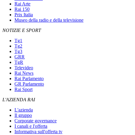
Rai Arte
Rai 150
Prix Italia
Museo della radio e della televisione
NOTIZIE E SPORT
Tg1
Tg2
Tg3
GRR
TgR
Televideo
Rai News
Rai Parlamento
GR Parlamento
Rai Sport
L'AZIENDA RAI
L'azienda
Il gruppo
Corporate governance
I canali e l'offerta
Informativa sull'offerta tv