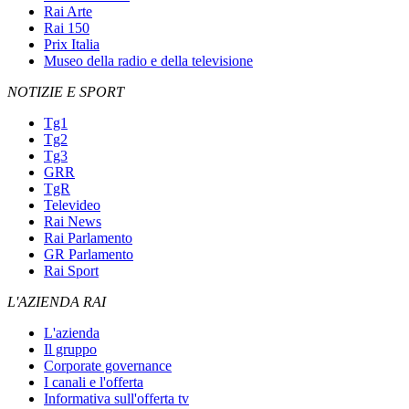
Rai Arte
Rai 150
Prix Italia
Museo della radio e della televisione
NOTIZIE E SPORT
Tg1
Tg2
Tg3
GRR
TgR
Televideo
Rai News
Rai Parlamento
GR Parlamento
Rai Sport
L'AZIENDA RAI
L'azienda
Il gruppo
Corporate governance
I canali e l'offerta
Informativa sull'offerta tv