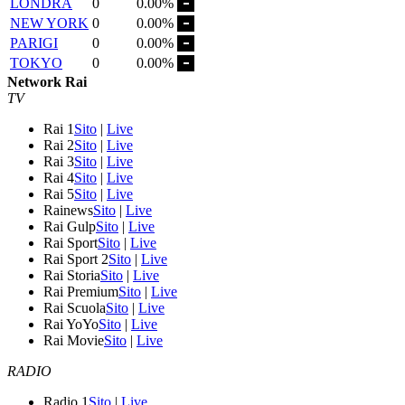
LONDRA
0
0.00%
NEW YORK
0
0.00%
PARIGI
0
0.00%
TOKYO
0
0.00%
Network Rai
TV
Rai 1
Sito
|
Live
Rai 2
Sito
|
Live
Rai 3
Sito
|
Live
Rai 4
Sito
|
Live
Rai 5
Sito
|
Live
Rainews
Sito
|
Live
Rai Gulp
Sito
|
Live
Rai Sport
Sito
|
Live
Rai Sport 2
Sito
|
Live
Rai Storia
Sito
|
Live
Rai Premium
Sito
|
Live
Rai Scuola
Sito
|
Live
Rai YoYo
Sito
|
Live
Rai Movie
Sito
|
Live
RADIO
Radio 1
Sito
|
Live