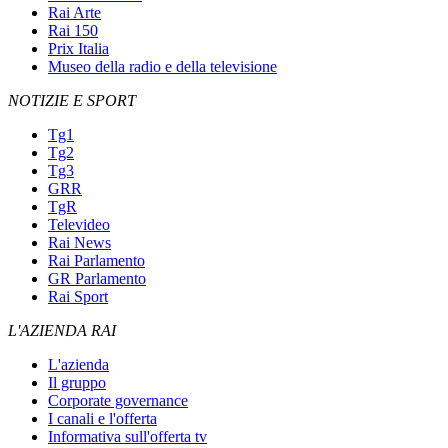
Rai Arte
Rai 150
Prix Italia
Museo della radio e della televisione
NOTIZIE E SPORT
Tg1
Tg2
Tg3
GRR
TgR
Televideo
Rai News
Rai Parlamento
GR Parlamento
Rai Sport
L'AZIENDA RAI
L'azienda
Il gruppo
Corporate governance
I canali e l'offerta
Informativa sull'offerta tv