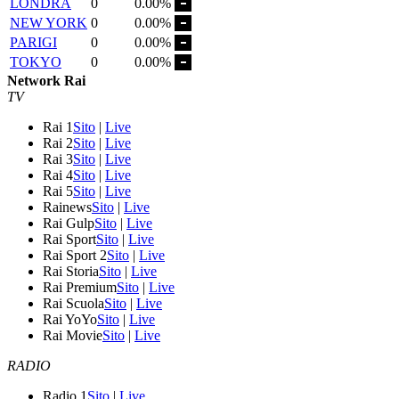
LONDRA
0
0.00%
NEW YORK
0
0.00%
PARIGI
0
0.00%
TOKYO
0
0.00%
Network Rai
TV
Rai 1
Sito
|
Live
Rai 2
Sito
|
Live
Rai 3
Sito
|
Live
Rai 4
Sito
|
Live
Rai 5
Sito
|
Live
Rainews
Sito
|
Live
Rai Gulp
Sito
|
Live
Rai Sport
Sito
|
Live
Rai Sport 2
Sito
|
Live
Rai Storia
Sito
|
Live
Rai Premium
Sito
|
Live
Rai Scuola
Sito
|
Live
Rai YoYo
Sito
|
Live
Rai Movie
Sito
|
Live
RADIO
Radio 1
Sito
|
Live