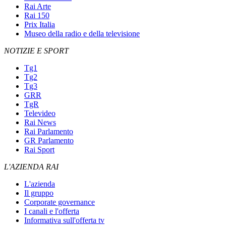
Rai Arte
Rai 150
Prix Italia
Museo della radio e della televisione
NOTIZIE E SPORT
Tg1
Tg2
Tg3
GRR
TgR
Televideo
Rai News
Rai Parlamento
GR Parlamento
Rai Sport
L'AZIENDA RAI
L'azienda
Il gruppo
Corporate governance
I canali e l'offerta
Informativa sull'offerta tv