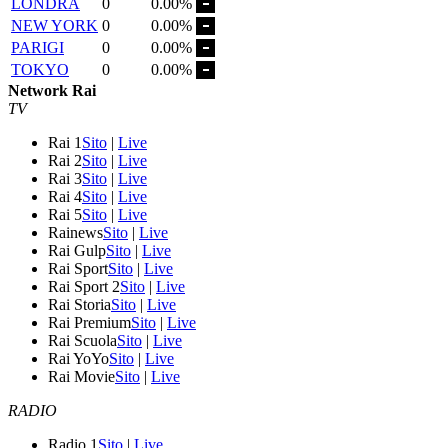
LONDRA
0
0.00%
NEW YORK
0
0.00%
PARIGI
0
0.00%
TOKYO
0
0.00%
Network Rai
TV
Rai 1
Sito
|
Live
Rai 2
Sito
|
Live
Rai 3
Sito
|
Live
Rai 4
Sito
|
Live
Rai 5
Sito
|
Live
Rainews
Sito
|
Live
Rai Gulp
Sito
|
Live
Rai Sport
Sito
|
Live
Rai Sport 2
Sito
|
Live
Rai Storia
Sito
|
Live
Rai Premium
Sito
|
Live
Rai Scuola
Sito
|
Live
Rai YoYo
Sito
|
Live
Rai Movie
Sito
|
Live
RADIO
Radio 1
Sito
|
Live