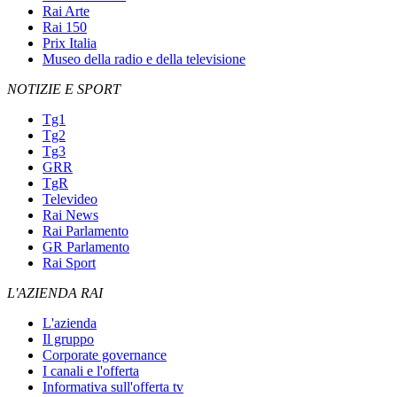
Rai Arte
Rai 150
Prix Italia
Museo della radio e della televisione
NOTIZIE E SPORT
Tg1
Tg2
Tg3
GRR
TgR
Televideo
Rai News
Rai Parlamento
GR Parlamento
Rai Sport
L'AZIENDA RAI
L'azienda
Il gruppo
Corporate governance
I canali e l'offerta
Informativa sull'offerta tv