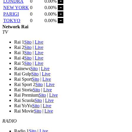
LONDRA
0
0.00%
NEW YORK
0
0.00%
PARIGI
0
0.00%
TOKYO
0
0.00%
Network Rai
TV
Rai 1
Sito
|
Live
Rai 2
Sito
|
Live
Rai 3
Sito
|
Live
Rai 4
Sito
|
Live
Rai 5
Sito
|
Live
Rainews
Sito
|
Live
Rai Gulp
Sito
|
Live
Rai Sport
Sito
|
Live
Rai Sport 2
Sito
|
Live
Rai Storia
Sito
|
Live
Rai Premium
Sito
|
Live
Rai Scuola
Sito
|
Live
Rai YoYo
Sito
|
Live
Rai Movie
Sito
|
Live
RADIO
Radio 1
Sito
|
Live