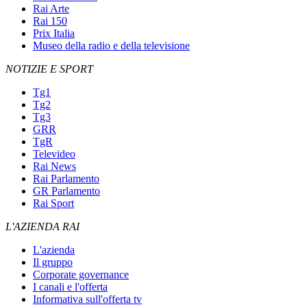
Rai Arte
Rai 150
Prix Italia
Museo della radio e della televisione
NOTIZIE E SPORT
Tg1
Tg2
Tg3
GRR
TgR
Televideo
Rai News
Rai Parlamento
GR Parlamento
Rai Sport
L'AZIENDA RAI
L'azienda
Il gruppo
Corporate governance
I canali e l'offerta
Informativa sull'offerta tv