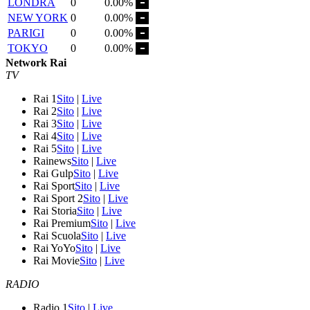
LONDRA
0
0.00%
NEW YORK
0
0.00%
PARIGI
0
0.00%
TOKYO
0
0.00%
Network Rai
TV
Rai 1
Sito
|
Live
Rai 2
Sito
|
Live
Rai 3
Sito
|
Live
Rai 4
Sito
|
Live
Rai 5
Sito
|
Live
Rainews
Sito
|
Live
Rai Gulp
Sito
|
Live
Rai Sport
Sito
|
Live
Rai Sport 2
Sito
|
Live
Rai Storia
Sito
|
Live
Rai Premium
Sito
|
Live
Rai Scuola
Sito
|
Live
Rai YoYo
Sito
|
Live
Rai Movie
Sito
|
Live
RADIO
Radio 1
Sito
|
Live