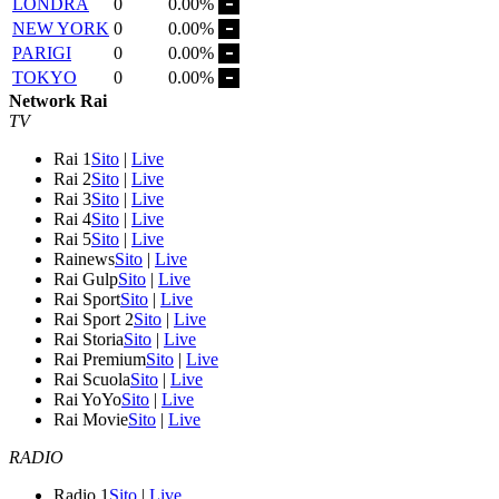
LONDRA
0
0.00%
NEW YORK
0
0.00%
PARIGI
0
0.00%
TOKYO
0
0.00%
Network Rai
TV
Rai 1
Sito
|
Live
Rai 2
Sito
|
Live
Rai 3
Sito
|
Live
Rai 4
Sito
|
Live
Rai 5
Sito
|
Live
Rainews
Sito
|
Live
Rai Gulp
Sito
|
Live
Rai Sport
Sito
|
Live
Rai Sport 2
Sito
|
Live
Rai Storia
Sito
|
Live
Rai Premium
Sito
|
Live
Rai Scuola
Sito
|
Live
Rai YoYo
Sito
|
Live
Rai Movie
Sito
|
Live
RADIO
Radio 1
Sito
|
Live