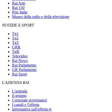
Rai Arte
Rai 150
Prix Italia
Museo della radio e della televisione
NOTIZIE E SPORT
Tg1
Tg2
Tg3
GRR
TgR
Televideo
Rai News
Rai Parlamento
GR Parlamento
Rai Sport
L'AZIENDA RAI
L'azienda
Il gruppo
Corporate governance
I canali e l'offerta
Informativa sull'offerta tv