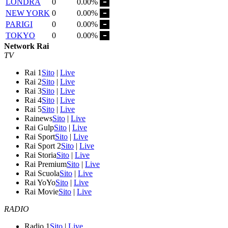
LONDRA
0
0.00%
NEW YORK
0
0.00%
PARIGI
0
0.00%
TOKYO
0
0.00%
Network Rai
TV
Rai 1
Sito
|
Live
Rai 2
Sito
|
Live
Rai 3
Sito
|
Live
Rai 4
Sito
|
Live
Rai 5
Sito
|
Live
Rainews
Sito
|
Live
Rai Gulp
Sito
|
Live
Rai Sport
Sito
|
Live
Rai Sport 2
Sito
|
Live
Rai Storia
Sito
|
Live
Rai Premium
Sito
|
Live
Rai Scuola
Sito
|
Live
Rai YoYo
Sito
|
Live
Rai Movie
Sito
|
Live
RADIO
Radio 1
Sito
|
Live