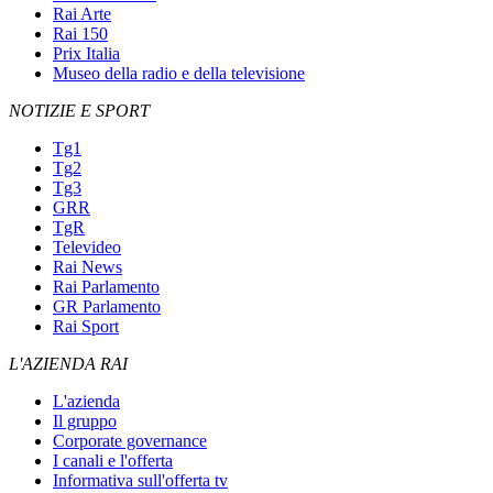
Rai Arte
Rai 150
Prix Italia
Museo della radio e della televisione
NOTIZIE E SPORT
Tg1
Tg2
Tg3
GRR
TgR
Televideo
Rai News
Rai Parlamento
GR Parlamento
Rai Sport
L'AZIENDA RAI
L'azienda
Il gruppo
Corporate governance
I canali e l'offerta
Informativa sull'offerta tv