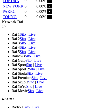
LONDRA
0
0.00%
NEW YORK
0
0.00%
PARIGI
0
0.00%
TOKYO
0
0.00%
Network Rai
TV
Rai 1
Sito
|
Live
Rai 2
Sito
|
Live
Rai 3
Sito
|
Live
Rai 4
Sito
|
Live
Rai 5
Sito
|
Live
Rainews
Sito
|
Live
Rai Gulp
Sito
|
Live
Rai Sport
Sito
|
Live
Rai Sport 2
Sito
|
Live
Rai Storia
Sito
|
Live
Rai Premium
Sito
|
Live
Rai Scuola
Sito
|
Live
Rai YoYo
Sito
|
Live
Rai Movie
Sito
|
Live
RADIO
Radio 1
Sito
|
Live