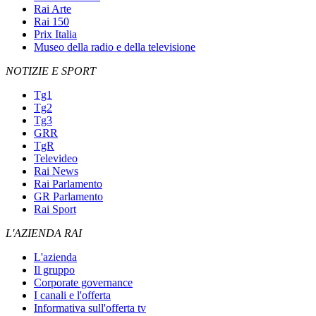
Rai Arte
Rai 150
Prix Italia
Museo della radio e della televisione
NOTIZIE E SPORT
Tg1
Tg2
Tg3
GRR
TgR
Televideo
Rai News
Rai Parlamento
GR Parlamento
Rai Sport
L'AZIENDA RAI
L'azienda
Il gruppo
Corporate governance
I canali e l'offerta
Informativa sull'offerta tv