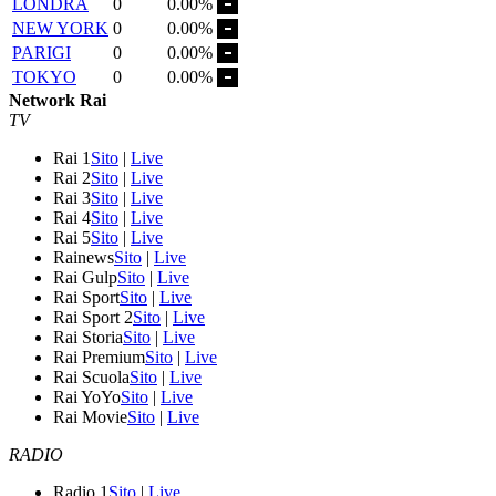
LONDRA
0
0.00%
NEW YORK
0
0.00%
PARIGI
0
0.00%
TOKYO
0
0.00%
Network Rai
TV
Rai 1
Sito
|
Live
Rai 2
Sito
|
Live
Rai 3
Sito
|
Live
Rai 4
Sito
|
Live
Rai 5
Sito
|
Live
Rainews
Sito
|
Live
Rai Gulp
Sito
|
Live
Rai Sport
Sito
|
Live
Rai Sport 2
Sito
|
Live
Rai Storia
Sito
|
Live
Rai Premium
Sito
|
Live
Rai Scuola
Sito
|
Live
Rai YoYo
Sito
|
Live
Rai Movie
Sito
|
Live
RADIO
Radio 1
Sito
|
Live