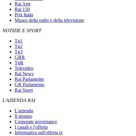
Rai Arte
Rai 150
Prix Italia
Museo della radio e della televisione
NOTIZIE E SPORT
Tg1
Tg2
Tg3
GRR
TgR
Televideo
Rai News
Rai Parlamento
GR Parlamento
Rai Sport
L'AZIENDA RAI
L'azienda
Il gruppo
Corporate governance
I canali e l'offerta
Informativa sull'offerta tv