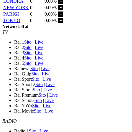
LONDRA
0
0.00%
NEW YORK
0
0.00%
PARIGI
0
0.00%
TOKYO
0
0.00%
Network Rai
TV
Rai 1
Sito
|
Live
Rai 2
Sito
|
Live
Rai 3
Sito
|
Live
Rai 4
Sito
|
Live
Rai 5
Sito
|
Live
Rainews
Sito
|
Live
Rai Gulp
Sito
|
Live
Rai Sport
Sito
|
Live
Rai Sport 2
Sito
|
Live
Rai Storia
Sito
|
Live
Rai Premium
Sito
|
Live
Rai Scuola
Sito
|
Live
Rai YoYo
Sito
|
Live
Rai Movie
Sito
|
Live
RADIO
Radio 1
Sito
|
Live