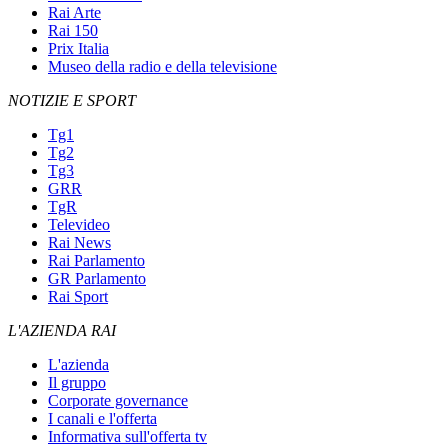
Rai Arte
Rai 150
Prix Italia
Museo della radio e della televisione
NOTIZIE E SPORT
Tg1
Tg2
Tg3
GRR
TgR
Televideo
Rai News
Rai Parlamento
GR Parlamento
Rai Sport
L'AZIENDA RAI
L'azienda
Il gruppo
Corporate governance
I canali e l'offerta
Informativa sull'offerta tv