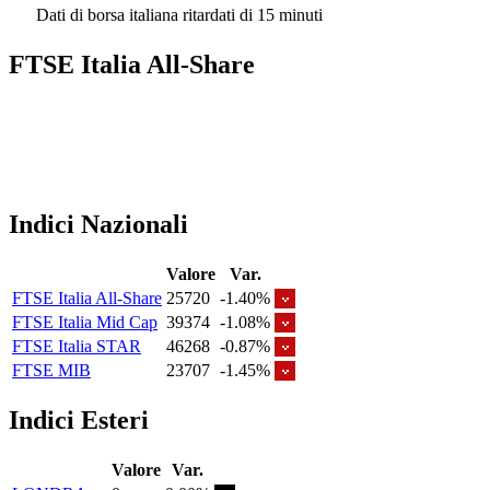
Dati di borsa italiana ritardati di 15 minuti
FTSE Italia All-Share
Indici Nazionali
Valore
Var.
FTSE Italia All-Share
25720
-1.40%
FTSE Italia Mid Cap
39374
-1.08%
FTSE Italia STAR
46268
-0.87%
FTSE MIB
23707
-1.45%
Indici Esteri
Valore
Var.