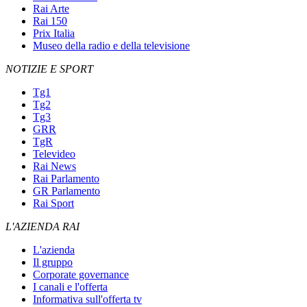
Rai Arte
Rai 150
Prix Italia
Museo della radio e della televisione
NOTIZIE E SPORT
Tg1
Tg2
Tg3
GRR
TgR
Televideo
Rai News
Rai Parlamento
GR Parlamento
Rai Sport
L'AZIENDA RAI
L'azienda
Il gruppo
Corporate governance
I canali e l'offerta
Informativa sull'offerta tv