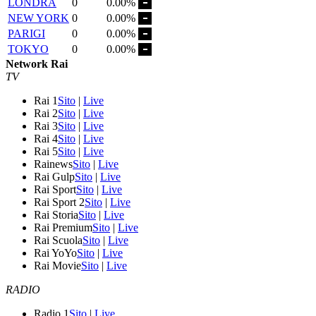
LONDRA
0
0.00%
NEW YORK
0
0.00%
PARIGI
0
0.00%
TOKYO
0
0.00%
Network Rai
TV
Rai 1
Sito
|
Live
Rai 2
Sito
|
Live
Rai 3
Sito
|
Live
Rai 4
Sito
|
Live
Rai 5
Sito
|
Live
Rainews
Sito
|
Live
Rai Gulp
Sito
|
Live
Rai Sport
Sito
|
Live
Rai Sport 2
Sito
|
Live
Rai Storia
Sito
|
Live
Rai Premium
Sito
|
Live
Rai Scuola
Sito
|
Live
Rai YoYo
Sito
|
Live
Rai Movie
Sito
|
Live
RADIO
Radio 1
Sito
|
Live