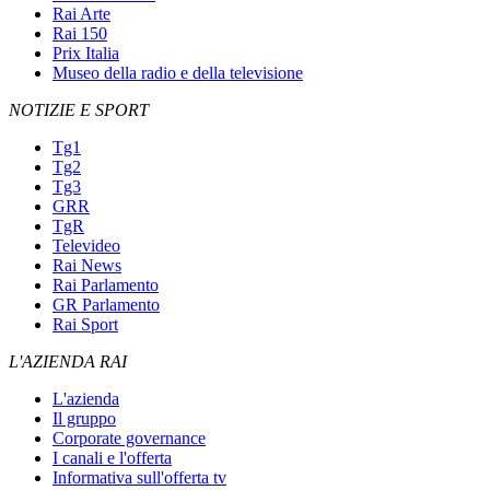
Rai Arte
Rai 150
Prix Italia
Museo della radio e della televisione
NOTIZIE E SPORT
Tg1
Tg2
Tg3
GRR
TgR
Televideo
Rai News
Rai Parlamento
GR Parlamento
Rai Sport
L'AZIENDA RAI
L'azienda
Il gruppo
Corporate governance
I canali e l'offerta
Informativa sull'offerta tv