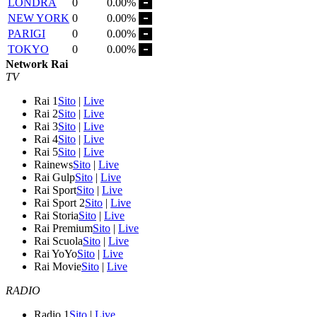
LONDRA
0
0.00%
NEW YORK
0
0.00%
PARIGI
0
0.00%
TOKYO
0
0.00%
Network Rai
TV
Rai 1
Sito
|
Live
Rai 2
Sito
|
Live
Rai 3
Sito
|
Live
Rai 4
Sito
|
Live
Rai 5
Sito
|
Live
Rainews
Sito
|
Live
Rai Gulp
Sito
|
Live
Rai Sport
Sito
|
Live
Rai Sport 2
Sito
|
Live
Rai Storia
Sito
|
Live
Rai Premium
Sito
|
Live
Rai Scuola
Sito
|
Live
Rai YoYo
Sito
|
Live
Rai Movie
Sito
|
Live
RADIO
Radio 1
Sito
|
Live