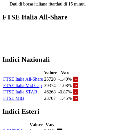
Dati di borsa italiana ritardati di 15 minuti
FTSE Italia All-Share
Indici Nazionali
Valore
Var.
FTSE Italia All-Share
25720
-1.40%
FTSE Italia Mid Cap
39374
-1.08%
FTSE Italia STAR
46268
-0.87%
FTSE MIB
23707
-1.45%
Indici Esteri
Valore
Var.