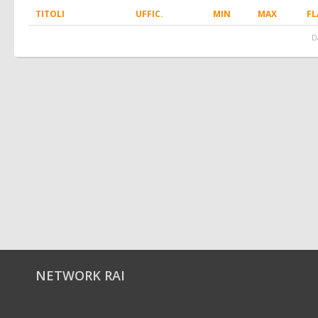
TITOLI
UFFIC.
MIN
MAX
FL
Da
NETWORK RAI