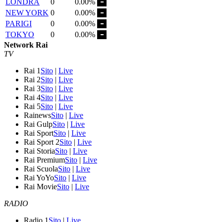
LONDRA
0
0.00%
NEW YORK
0
0.00%
PARIGI
0
0.00%
TOKYO
0
0.00%
Network Rai
TV
Rai 1
Sito
|
Live
Rai 2
Sito
|
Live
Rai 3
Sito
|
Live
Rai 4
Sito
|
Live
Rai 5
Sito
|
Live
Rainews
Sito
|
Live
Rai Gulp
Sito
|
Live
Rai Sport
Sito
|
Live
Rai Sport 2
Sito
|
Live
Rai Storia
Sito
|
Live
Rai Premium
Sito
|
Live
Rai Scuola
Sito
|
Live
Rai YoYo
Sito
|
Live
Rai Movie
Sito
|
Live
RADIO
Radio 1
Sito
|
Live