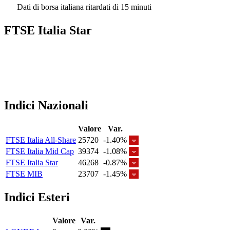
Dati di borsa italiana ritardati di 15 minuti
FTSE Italia Star
Indici Nazionali
Valore
Var.
FTSE Italia All-Share
25720
-1.40%
FTSE Italia Mid Cap
39374
-1.08%
FTSE Italia Star
46268
-0.87%
FTSE MIB
23707
-1.45%
Indici Esteri
Valore
Var.