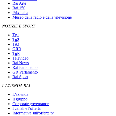
Rai Arte
Rai 150
Prix Italia
Museo della radio e della televisione
NOTIZIE E SPORT
Tg1
Tg2
Tg3
GRR
TgR
Televideo
Rai News
Rai Parlamento
GR Parlamento
Rai Sport
L'AZIENDA RAI
L'azienda
Il gruppo
Corporate governance
I canali e l'offerta
Informativa sull'offerta tv