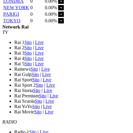
LONDRA
0
0.00%
NEW YORK
0
0.00%
PARIGI
0
0.00%
TOKYO
0
0.00%
Network Rai
TV
Rai 1
Sito
|
Live
Rai 2
Sito
|
Live
Rai 3
Sito
|
Live
Rai 4
Sito
|
Live
Rai 5
Sito
|
Live
Rainews
Sito
|
Live
Rai Gulp
Sito
|
Live
Rai Sport
Sito
|
Live
Rai Sport 2
Sito
|
Live
Rai Storia
Sito
|
Live
Rai Premium
Sito
|
Live
Rai Scuola
Sito
|
Live
Rai YoYo
Sito
|
Live
Rai Movie
Sito
|
Live
RADIO
Radio 1
Sito
|
Live