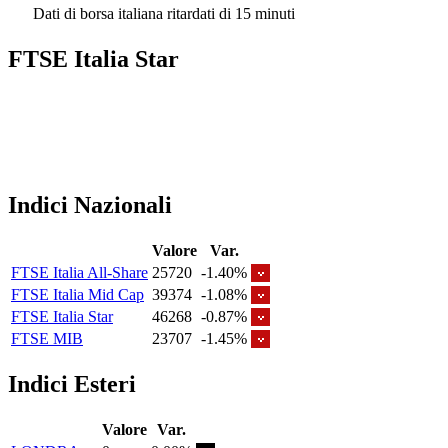
Dati di borsa italiana ritardati di 15 minuti
FTSE Italia Star
Indici Nazionali
Valore
Var.
FTSE Italia All-Share
25720
-1.40%
FTSE Italia Mid Cap
39374
-1.08%
FTSE Italia Star
46268
-0.87%
FTSE MIB
23707
-1.45%
Indici Esteri
Valore
Var.