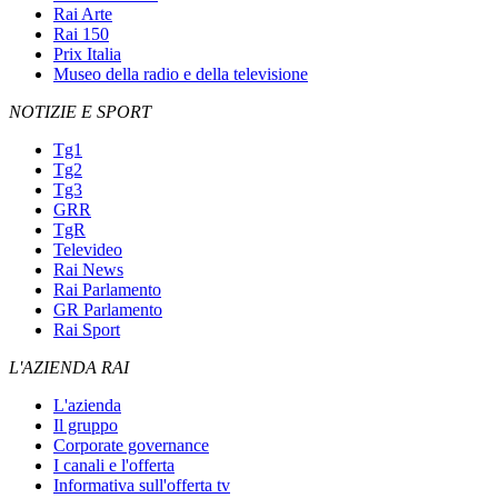
Rai Arte
Rai 150
Prix Italia
Museo della radio e della televisione
NOTIZIE E SPORT
Tg1
Tg2
Tg3
GRR
TgR
Televideo
Rai News
Rai Parlamento
GR Parlamento
Rai Sport
L'AZIENDA RAI
L'azienda
Il gruppo
Corporate governance
I canali e l'offerta
Informativa sull'offerta tv