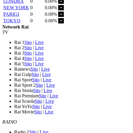
LONDRA
0
0.00%
NEW YORK
0
0.00%
PARIGI
0
0.00%
TOKYO
0
0.00%
Network Rai
TV
Rai 1
Sito
|
Live
Rai 2
Sito
|
Live
Rai 3
Sito
|
Live
Rai 4
Sito
|
Live
Rai 5
Sito
|
Live
Rainews
Sito
|
Live
Rai Gulp
Sito
|
Live
Rai Sport
Sito
|
Live
Rai Sport 2
Sito
|
Live
Rai Storia
Sito
|
Live
Rai Premium
Sito
|
Live
Rai Scuola
Sito
|
Live
Rai YoYo
Sito
|
Live
Rai Movie
Sito
|
Live
RADIO
Radio 1
Sito
|
Live