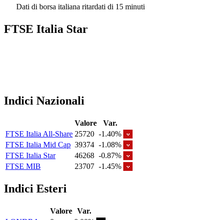
Dati di borsa italiana ritardati di 15 minuti
FTSE Italia Star
Indici Nazionali
Valore
Var.
FTSE Italia All-Share
25720
-1.40%
FTSE Italia Mid Cap
39374
-1.08%
FTSE Italia Star
46268
-0.87%
FTSE MIB
23707
-1.45%
Indici Esteri
Valore
Var.