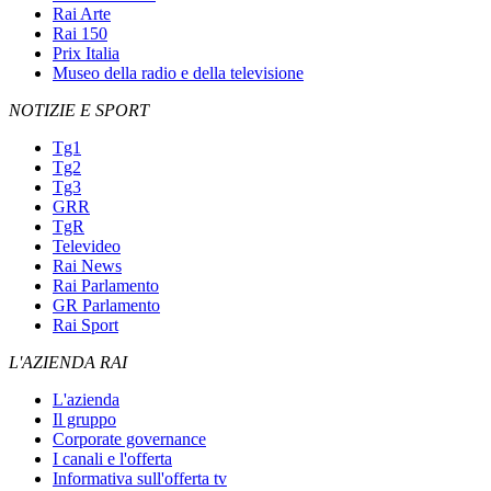
Rai Arte
Rai 150
Prix Italia
Museo della radio e della televisione
NOTIZIE E SPORT
Tg1
Tg2
Tg3
GRR
TgR
Televideo
Rai News
Rai Parlamento
GR Parlamento
Rai Sport
L'AZIENDA RAI
L'azienda
Il gruppo
Corporate governance
I canali e l'offerta
Informativa sull'offerta tv