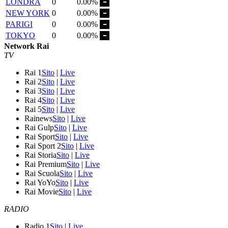
LONDRA
0
0.00%
NEW YORK
0
0.00%
PARIGI
0
0.00%
TOKYO
0
0.00%
Network Rai
TV
Rai 1
Sito
|
Live
Rai 2
Sito
|
Live
Rai 3
Sito
|
Live
Rai 4
Sito
|
Live
Rai 5
Sito
|
Live
Rainews
Sito
|
Live
Rai Gulp
Sito
|
Live
Rai Sport
Sito
|
Live
Rai Sport 2
Sito
|
Live
Rai Storia
Sito
|
Live
Rai Premium
Sito
|
Live
Rai Scuola
Sito
|
Live
Rai YoYo
Sito
|
Live
Rai Movie
Sito
|
Live
RADIO
Radio 1
Sito
|
Live