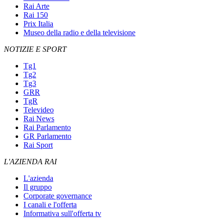
Rai Arte
Rai 150
Prix Italia
Museo della radio e della televisione
NOTIZIE E SPORT
Tg1
Tg2
Tg3
GRR
TgR
Televideo
Rai News
Rai Parlamento
GR Parlamento
Rai Sport
L'AZIENDA RAI
L'azienda
Il gruppo
Corporate governance
I canali e l'offerta
Informativa sull'offerta tv