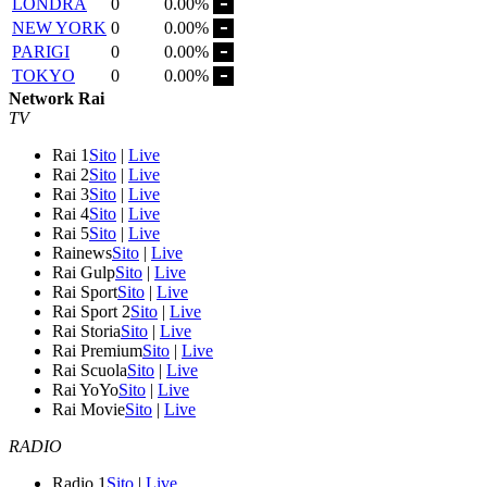
LONDRA
0
0.00%
NEW YORK
0
0.00%
PARIGI
0
0.00%
TOKYO
0
0.00%
Network Rai
TV
Rai 1
Sito
|
Live
Rai 2
Sito
|
Live
Rai 3
Sito
|
Live
Rai 4
Sito
|
Live
Rai 5
Sito
|
Live
Rainews
Sito
|
Live
Rai Gulp
Sito
|
Live
Rai Sport
Sito
|
Live
Rai Sport 2
Sito
|
Live
Rai Storia
Sito
|
Live
Rai Premium
Sito
|
Live
Rai Scuola
Sito
|
Live
Rai YoYo
Sito
|
Live
Rai Movie
Sito
|
Live
RADIO
Radio 1
Sito
|
Live