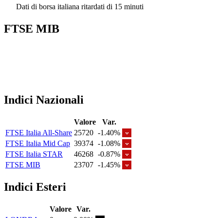
Dati di borsa italiana ritardati di 15 minuti
FTSE MIB
Indici Nazionali
Valore
Var.
FTSE Italia All-Share
25720
-1.40%
FTSE Italia Mid Cap
39374
-1.08%
FTSE Italia STAR
46268
-0.87%
FTSE MIB
23707
-1.45%
Indici Esteri
Valore
Var.