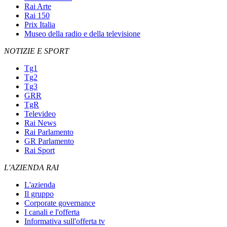
Rai Arte
Rai 150
Prix Italia
Museo della radio e della televisione
NOTIZIE E SPORT
Tg1
Tg2
Tg3
GRR
TgR
Televideo
Rai News
Rai Parlamento
GR Parlamento
Rai Sport
L'AZIENDA RAI
L'azienda
Il gruppo
Corporate governance
I canali e l'offerta
Informativa sull'offerta tv