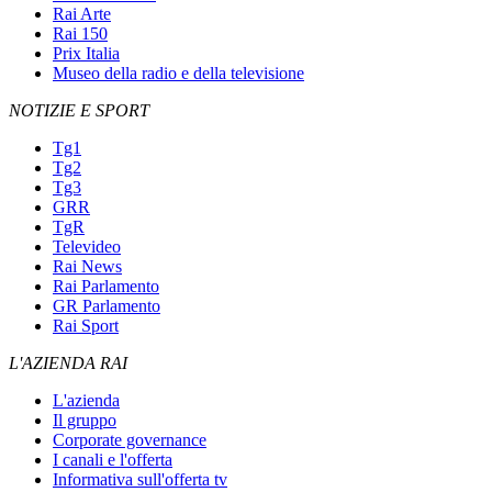
Rai Arte
Rai 150
Prix Italia
Museo della radio e della televisione
NOTIZIE E SPORT
Tg1
Tg2
Tg3
GRR
TgR
Televideo
Rai News
Rai Parlamento
GR Parlamento
Rai Sport
L'AZIENDA RAI
L'azienda
Il gruppo
Corporate governance
I canali e l'offerta
Informativa sull'offerta tv