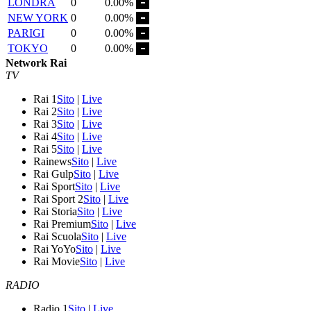
LONDRA
0
0.00%
NEW YORK
0
0.00%
PARIGI
0
0.00%
TOKYO
0
0.00%
Network Rai
TV
Rai 1
Sito
|
Live
Rai 2
Sito
|
Live
Rai 3
Sito
|
Live
Rai 4
Sito
|
Live
Rai 5
Sito
|
Live
Rainews
Sito
|
Live
Rai Gulp
Sito
|
Live
Rai Sport
Sito
|
Live
Rai Sport 2
Sito
|
Live
Rai Storia
Sito
|
Live
Rai Premium
Sito
|
Live
Rai Scuola
Sito
|
Live
Rai YoYo
Sito
|
Live
Rai Movie
Sito
|
Live
RADIO
Radio 1
Sito
|
Live