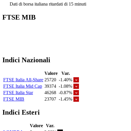
Dati di borsa italiana ritardati di 15 minuti
FTSE MIB
Indici Nazionali
Valore
Var.
FTSE Italia All-Share
25720
-1.40%
FTSE Italia Mid Cap
39374
-1.08%
FTSE Italia Star
46268
-0.87%
FTSE MIB
23707
-1.45%
Indici Esteri
Valore
Var.