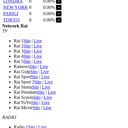
LONDRA
0
0.00%
NEW YORK
0
0.00%
PARIGI
0
0.00%
TOKYO
0
0.00%
Network Rai
TV
Rai 1
Sito
|
Live
Rai 2
Sito
|
Live
Rai 3
Sito
|
Live
Rai 4
Sito
|
Live
Rai 5
Sito
|
Live
Rainews
Sito
|
Live
Rai Gulp
Sito
|
Live
Rai Sport
Sito
|
Live
Rai Sport 2
Sito
|
Live
Rai Storia
Sito
|
Live
Rai Premium
Sito
|
Live
Rai Scuola
Sito
|
Live
Rai YoYo
Sito
|
Live
Rai Movie
Sito
|
Live
RADIO
Radio 1
Sito
|
Live