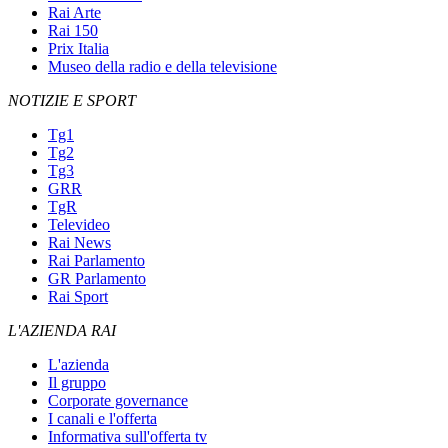
Rai Arte
Rai 150
Prix Italia
Museo della radio e della televisione
NOTIZIE E SPORT
Tg1
Tg2
Tg3
GRR
TgR
Televideo
Rai News
Rai Parlamento
GR Parlamento
Rai Sport
L'AZIENDA RAI
L'azienda
Il gruppo
Corporate governance
I canali e l'offerta
Informativa sull'offerta tv