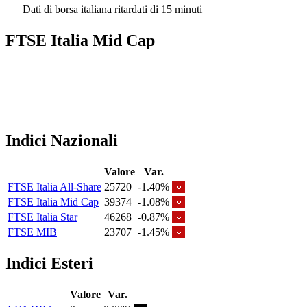
Dati di borsa italiana ritardati di 15 minuti
FTSE Italia Mid Cap
Indici Nazionali
Valore
Var.
FTSE Italia All-Share
25720
-1.40%
FTSE Italia Mid Cap
39374
-1.08%
FTSE Italia Star
46268
-0.87%
FTSE MIB
23707
-1.45%
Indici Esteri
Valore
Var.