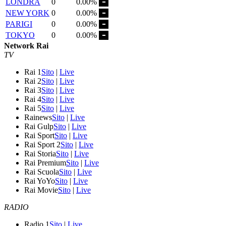
LONDRA
0
0.00%
NEW YORK
0
0.00%
PARIGI
0
0.00%
TOKYO
0
0.00%
Network Rai
TV
Rai 1
Sito
|
Live
Rai 2
Sito
|
Live
Rai 3
Sito
|
Live
Rai 4
Sito
|
Live
Rai 5
Sito
|
Live
Rainews
Sito
|
Live
Rai Gulp
Sito
|
Live
Rai Sport
Sito
|
Live
Rai Sport 2
Sito
|
Live
Rai Storia
Sito
|
Live
Rai Premium
Sito
|
Live
Rai Scuola
Sito
|
Live
Rai YoYo
Sito
|
Live
Rai Movie
Sito
|
Live
RADIO
Radio 1
Sito
|
Live