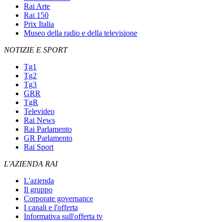
Rai Arte
Rai 150
Prix Italia
Museo della radio e della televisione
NOTIZIE E SPORT
Tg1
Tg2
Tg3
GRR
TgR
Televideo
Rai News
Rai Parlamento
GR Parlamento
Rai Sport
L'AZIENDA RAI
L'azienda
Il gruppo
Corporate governance
I canali e l'offerta
Informativa sull'offerta tv