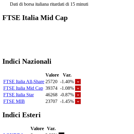
Dati di borsa italiana ritardati di 15 minuti
FTSE Italia Mid Cap
Indici Nazionali
Valore
Var.
FTSE Italia All-Share
25720
-1.40%
FTSE Italia Mid Cap
39374
-1.08%
FTSE Italia Star
46268
-0.87%
FTSE MIB
23707
-1.45%
Indici Esteri
Valore
Var.