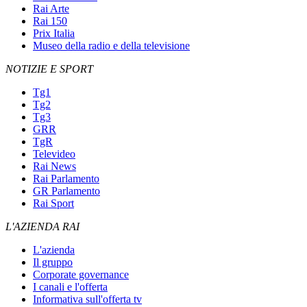
Rai Arte
Rai 150
Prix Italia
Museo della radio e della televisione
NOTIZIE E SPORT
Tg1
Tg2
Tg3
GRR
TgR
Televideo
Rai News
Rai Parlamento
GR Parlamento
Rai Sport
L'AZIENDA RAI
L'azienda
Il gruppo
Corporate governance
I canali e l'offerta
Informativa sull'offerta tv