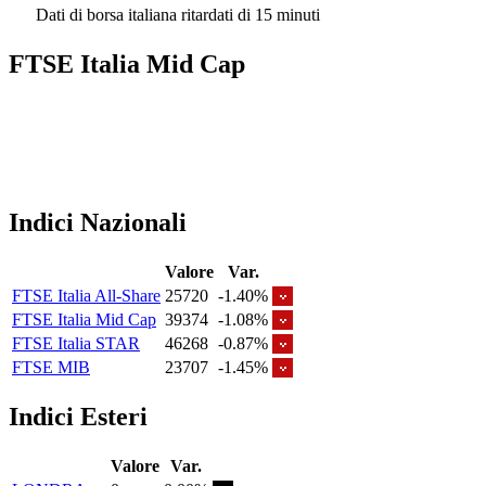
Dati di borsa italiana ritardati di 15 minuti
FTSE Italia Mid Cap
Indici Nazionali
Valore
Var.
FTSE Italia All-Share
25720
-1.40%
FTSE Italia Mid Cap
39374
-1.08%
FTSE Italia STAR
46268
-0.87%
FTSE MIB
23707
-1.45%
Indici Esteri
Valore
Var.