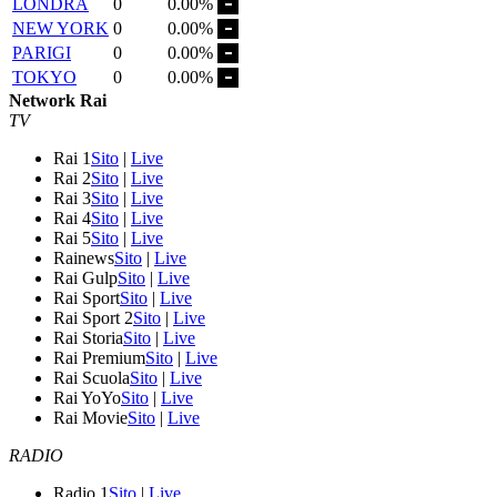
LONDRA
0
0.00%
NEW YORK
0
0.00%
PARIGI
0
0.00%
TOKYO
0
0.00%
Network Rai
TV
Rai 1
Sito
|
Live
Rai 2
Sito
|
Live
Rai 3
Sito
|
Live
Rai 4
Sito
|
Live
Rai 5
Sito
|
Live
Rainews
Sito
|
Live
Rai Gulp
Sito
|
Live
Rai Sport
Sito
|
Live
Rai Sport 2
Sito
|
Live
Rai Storia
Sito
|
Live
Rai Premium
Sito
|
Live
Rai Scuola
Sito
|
Live
Rai YoYo
Sito
|
Live
Rai Movie
Sito
|
Live
RADIO
Radio 1
Sito
|
Live