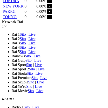
LONDRA
0
0.00%
NEW YORK
0
0.00%
PARIGI
0
0.00%
TOKYO
0
0.00%
Network Rai
TV
Rai 1
Sito
|
Live
Rai 2
Sito
|
Live
Rai 3
Sito
|
Live
Rai 4
Sito
|
Live
Rai 5
Sito
|
Live
Rainews
Sito
|
Live
Rai Gulp
Sito
|
Live
Rai Sport
Sito
|
Live
Rai Sport 2
Sito
|
Live
Rai Storia
Sito
|
Live
Rai Premium
Sito
|
Live
Rai Scuola
Sito
|
Live
Rai YoYo
Sito
|
Live
Rai Movie
Sito
|
Live
RADIO
Radio 1
Sito
|
Live