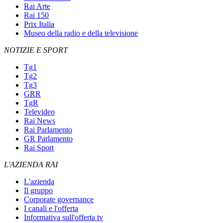
Rai Arte
Rai 150
Prix Italia
Museo della radio e della televisione
NOTIZIE E SPORT
Tg1
Tg2
Tg3
GRR
TgR
Televideo
Rai News
Rai Parlamento
GR Parlamento
Rai Sport
L'AZIENDA RAI
L'azienda
Il gruppo
Corporate governance
I canali e l'offerta
Informativa sull'offerta tv