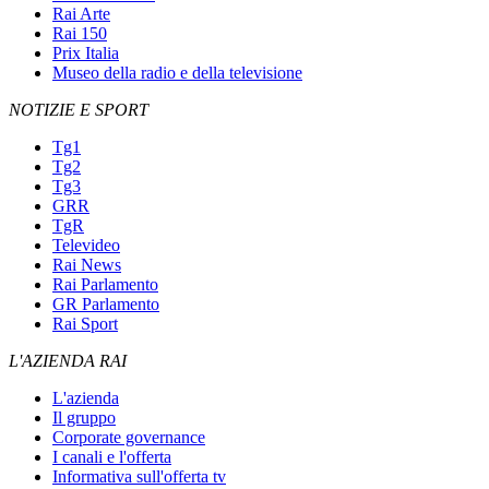
Rai Arte
Rai 150
Prix Italia
Museo della radio e della televisione
NOTIZIE E SPORT
Tg1
Tg2
Tg3
GRR
TgR
Televideo
Rai News
Rai Parlamento
GR Parlamento
Rai Sport
L'AZIENDA RAI
L'azienda
Il gruppo
Corporate governance
I canali e l'offerta
Informativa sull'offerta tv