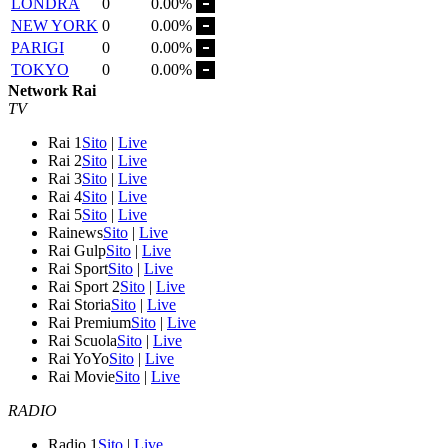
LONDRA
0
0.00%
NEW YORK
0
0.00%
PARIGI
0
0.00%
TOKYO
0
0.00%
Network Rai
TV
Rai 1
Sito
|
Live
Rai 2
Sito
|
Live
Rai 3
Sito
|
Live
Rai 4
Sito
|
Live
Rai 5
Sito
|
Live
Rainews
Sito
|
Live
Rai Gulp
Sito
|
Live
Rai Sport
Sito
|
Live
Rai Sport 2
Sito
|
Live
Rai Storia
Sito
|
Live
Rai Premium
Sito
|
Live
Rai Scuola
Sito
|
Live
Rai YoYo
Sito
|
Live
Rai Movie
Sito
|
Live
RADIO
Radio 1
Sito
|
Live