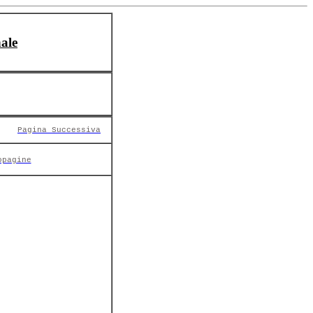
ale
Pagina Successiva
opagine