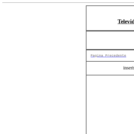
Televi
Pagina Precedente
inseri