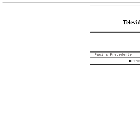
Televi
Pagina Precedente
inseri