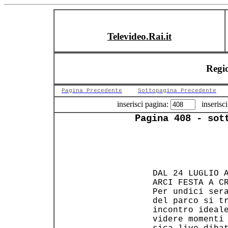
Televideo.Rai.it
Regi
Pagina Precedente
Sottopagina Precedente
inserisci pagina:
inserisci
Pagina 408 - sot
                
                
 DAL 24 LUGLIO A
 ARCI FESTA A CR
 Per undici sera
 del parco si tr
 incontro ideale
 videre momenti 