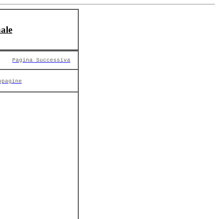
ale
Pagina Successiva
opagine