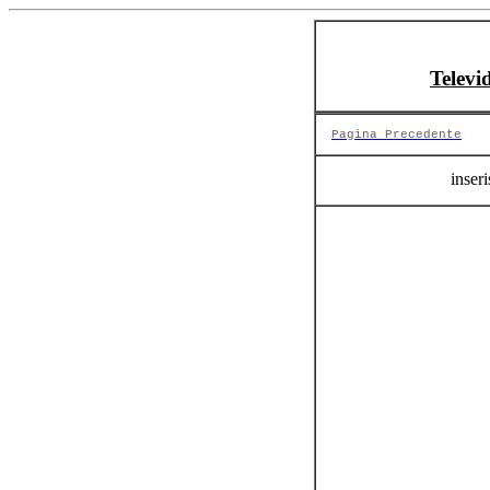
Televi
Pagina Precedente
inseri