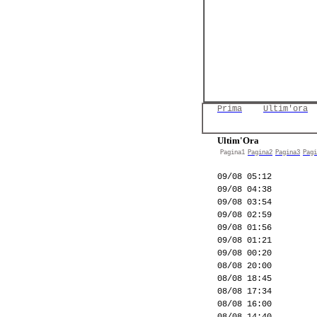
Prima
Ultim'ora
Ultim'Ora
Pagina1
Pagina2
Pagina3
Pagi
09/08 05:12
09/08 04:38
09/08 03:54
09/08 02:59
09/08 01:56
09/08 01:21
09/08 00:20
08/08 20:00
08/08 18:45
08/08 17:34
08/08 16:00