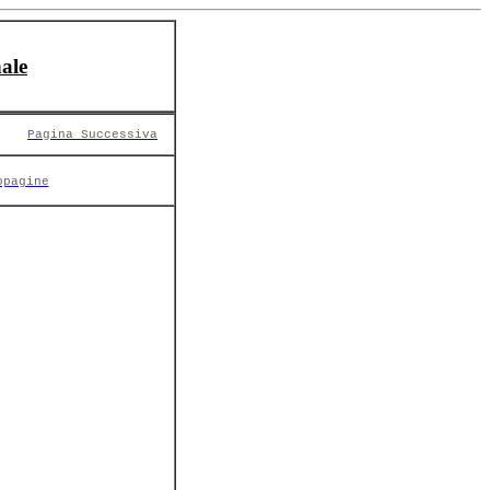
ale
Pagina Successiva
opagine