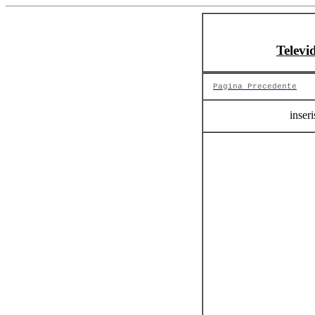
Televi
Pagina Precedente
inseri